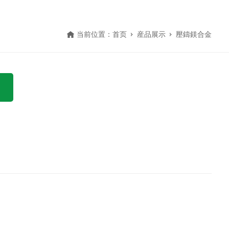
当前位置：
首页
産品展示
壓鑄鎂合金