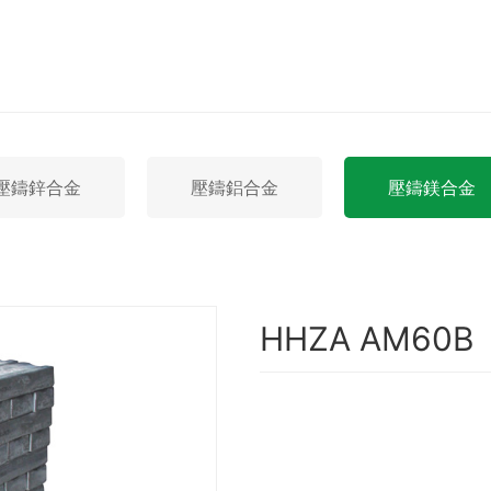
壓鑄鋅合金
壓鑄鋁合金
壓鑄鎂合金
HHZA AM60B