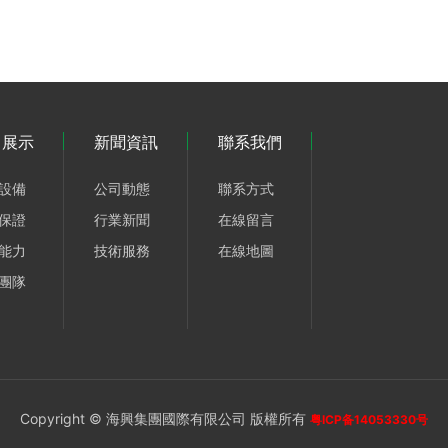
力展示
新聞資訊
聯系我們
設備
公司動態
聯系方式
保證
行業新聞
在線留言
能力
技術服務
在線地圖
團隊
Copyright © 海興集團國際有限公司 版權所有
粤ICP备14053330号