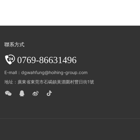
聯系方式
0769-86631496
E-mall：dgwahfung@hoihing-group.com
地址：廣東省東莞市石碣鎮黃泗圍村豐日街1號