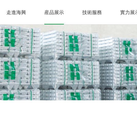
走進海興
産品展示
技術服務
實力展